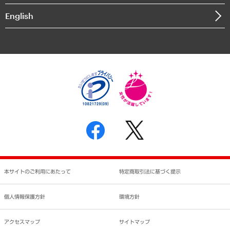
決算公告
English
業績ハイライト
アクセスマップ
個人情報保護方針
環境方針
サステナビリティ
特定商取引法に基づく表示
SNSアカウントコミュニティガイドライン
反社会的勢力に対する基本方針
個人情報の取り扱いについて
書面による個人情報の開示等の請求の手続きについて
本サイトのご利用にあたって
特定商取引法に基づく提示
個人情報保護方針
環境方針
アクセスマップ
サイトマップ