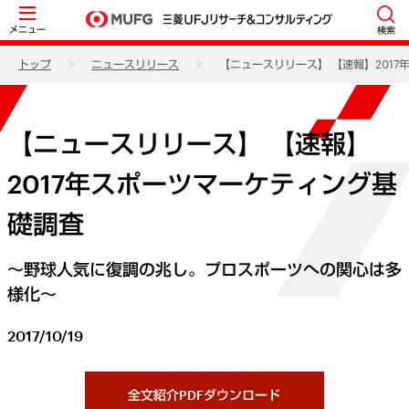
メニュー
検索
トップ
ニュースリリース
【ニュースリリース】 【速報】201
【ニュースリリース】 【速報】
2017年スポーツマーケティング基
礎調査
～野球人気に復調の兆し。プロスポーツへの関心は多
様化～
2017/10/19
全文紹介PDFダウンロード