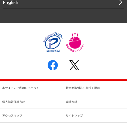
English
業績ハイライト
アクセスマップ
個人情報保護方針
環境方針
サステナビリティ
特定商取引法に基づく表示
SNSアカウントコミュニティガイドライン
反社会的勢力に対する基本方針
個人情報の取り扱いについて
書面による個人情報の開示等の請求の手続きについて
本サイトのご利用にあたって
特定商取引法に基づく提示
個人情報保護方針
環境方針
アクセスマップ
サイトマップ