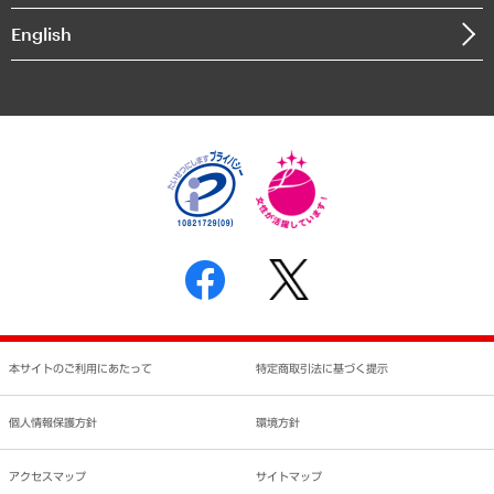
決算公告
English
業績ハイライト
アクセスマップ
個人情報保護方針
環境方針
サステナビリティ
特定商取引法に基づく表示
SNSアカウントコミュニティガイドライン
反社会的勢力に対する基本方針
個人情報の取り扱いについて
書面による個人情報の開示等の請求の手続きについて
本サイトのご利用にあたって
特定商取引法に基づく提示
個人情報保護方針
環境方針
アクセスマップ
サイトマップ