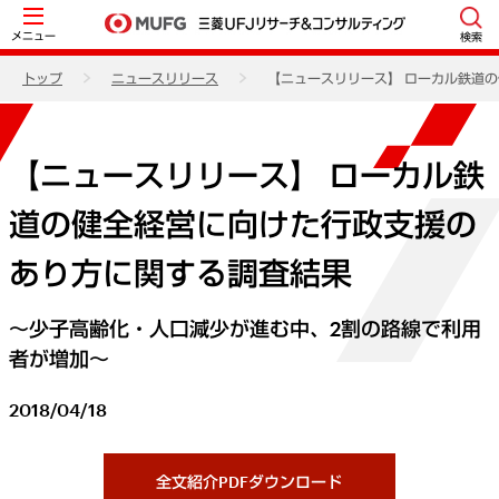
メニュー
検索
トップ
ニュースリリース
【ニュースリリース】 ローカル鉄道
【ニュースリリース】 ローカル鉄
道の健全経営に向けた行政支援の
あり方に関する調査結果
～少子高齢化・人口減少が進む中、2割の路線で利用
者が増加～
2018/04/18
全文紹介PDFダウンロード