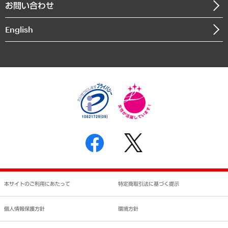
お問い合わせ
インドネシア現地法人
決算公告
English
業績ハイライト
アクセスマップ
個人情報保護方針
環境方針
サステナビリティ
特定商取引法に基づく表示
SNSアカウントコミュニティガイドライン
反社会的勢力に対する基本方針
個人情報の取り扱いについて
書面による個人情報の開示等の請求の手続きについて
本サイトのご利用にあたって
特定商取引法に基づく提示
個人情報保護方針
環境方針