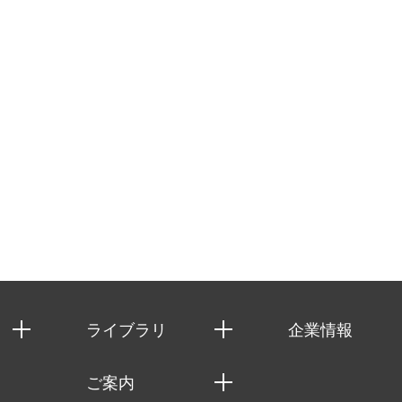
ライブラリ
企業情報
経済調査
私たちの想い
ご案内
レポート
社長メッセージ