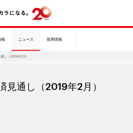
情報
ニュース
採用情報
見通し（2019年2月）
経済見通し（2019年2月）