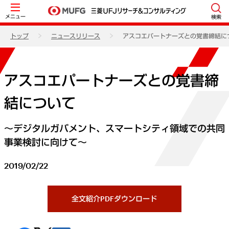
メニュー
検索
トップ
ニュースリリース
アスコエパートナーズとの覚書締結に
アスコエパートナーズとの覚書締
結について
～デジタルガバメント、スマートシティ領域での共同
事業検討に向けて～
2019/02/22
全文紹介PDFダウンロード