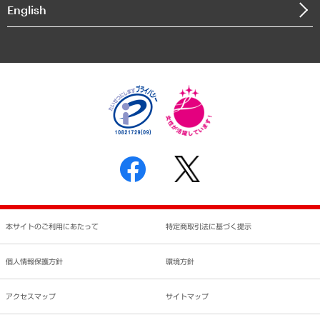
決算公告
English
業績ハイライト
アクセスマップ
個人情報保護方針
環境方針
サステナビリティ
特定商取引法に基づく表示
SNSアカウントコミュニティガイドライン
反社会的勢力に対する基本方針
個人情報の取り扱いについて
書面による個人情報の開示等の請求の手続きについて
本サイトのご利用にあたって
特定商取引法に基づく提示
個人情報保護方針
環境方針
アクセスマップ
サイトマップ