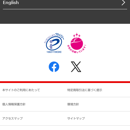
English
業績ハイライト
アクセスマップ
個人情報保護方針
環境方針
サステナビリティ
特定商取引法に基づく表示
SNSアカウントコミュニティガイドライン
反社会的勢力に対する基本方針
個人情報の取り扱いについて
書面による個人情報の開示等の請求の手続きについて
本サイトのご利用にあたって
特定商取引法に基づく提示
個人情報保護方針
環境方針
アクセスマップ
サイトマップ