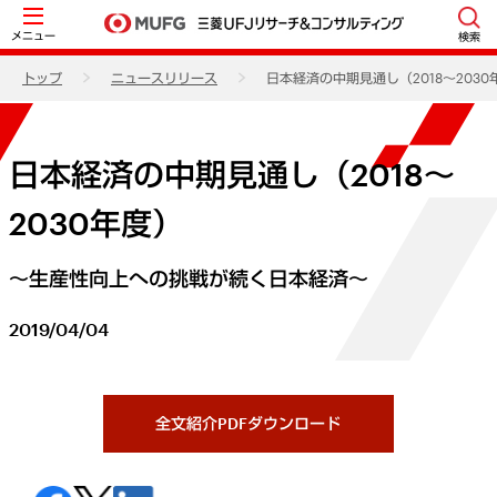
メニュー
検索
トップ
ニュースリリース
日本経済の中期見通し（2018～2030
日本経済の中期見通し（2018～
2030年度）
～生産性向上への挑戦が続く日本経済～
2019/04/04
全文紹介PDFダウンロード