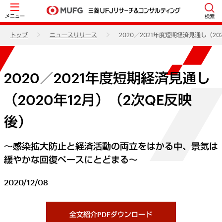
メニュー
検索
トップ
ニュースリリース
2020／2021年度短期経済見通し（20
2020／2021年度短期経済見通し
（2020年12月）（2次QE反映
後）
～感染拡大防止と経済活動の両立をはかる中、景気は
緩やかな回復ペースにとどまる～
2020/12/08
全文紹介PDFダウンロード