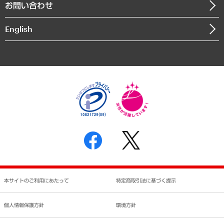
お問い合わせ
インドネシア現地法人
決算公告
English
業績ハイライト
アクセスマップ
個人情報保護方針
環境方針
サステナビリティ
特定商取引法に基づく表示
SNSアカウントコミュニティガイドライン
反社会的勢力に対する基本方針
個人情報の取り扱いについて
書面による個人情報の開示等の請求の手続きについて
本サイトのご利用にあたって
特定商取引法に基づく提示
個人情報保護方針
環境方針