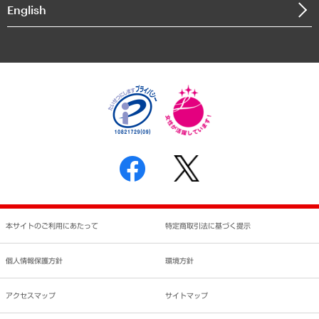
決算公告
English
業績ハイライト
アクセスマップ
個人情報保護方針
環境方針
サステナビリティ
特定商取引法に基づく表示
SNSアカウントコミュニティガイドライン
反社会的勢力に対する基本方針
個人情報の取り扱いについて
書面による個人情報の開示等の請求の手続きについて
本サイトのご利用にあたって
特定商取引法に基づく提示
個人情報保護方針
環境方針
アクセスマップ
サイトマップ