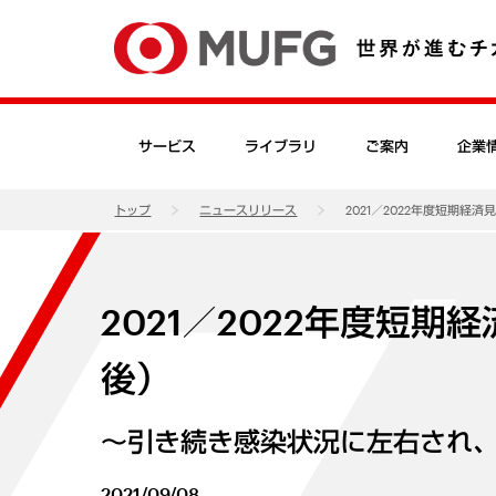
サービス
ライブラリ
ご案内
企業
トップ
ニュースリリース
2021／2022年度短期経済
2021／2022年度短期
後）
～引き続き感染状況に左右され
2021/09/08