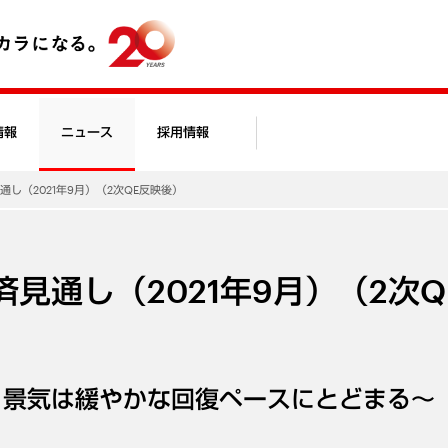
情報
ニュース
採用情報
見通し（2021年9月）（2次QE反映後）
経済見通し（2021年9月）（2次
、景気は緩やかな回復ペースにとどまる～