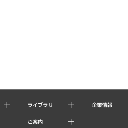
ライブラリ
企業情報
経済調査
私たちの想い
ご案内
レポート
社長メッセージ