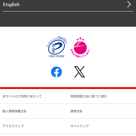
決算公告
English
業績ハイライト
アクセスマップ
個人情報保護方針
環境方針
サステナビリティ
特定商取引法に基づく表示
SNSアカウントコミュニティガイドライン
反社会的勢力に対する基本方針
個人情報の取り扱いについて
書面による個人情報の開示等の請求の手続きについて
本サイトのご利用にあたって
特定商取引法に基づく提示
個人情報保護方針
環境方針
アクセスマップ
サイトマップ