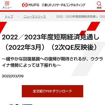
メニュー
検索
トップ
ニュースリリース
2022／2023年度短期経済見通し（2
2022／2023年度短期経済見通し
（2022年3月）（2次QE反映後）
～緩やかな回復基調への復帰が期待されるが、ウクラ
イナ情勢によっては下振れも～
2022/03/09
全文紹介PDFダウンロード