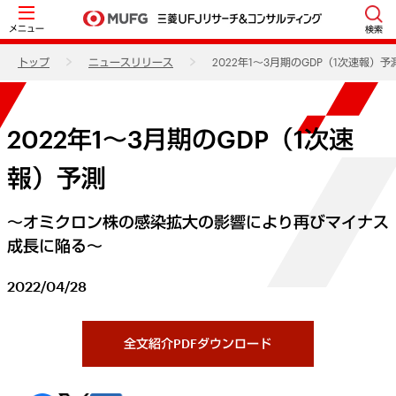
メニュー
検索
トップ
ニュースリリース
2022年1～3月期のGDP（1次速報）予
2022年1～3月期のGDP（1次速
報）予測
～オミクロン株の感染拡大の影響により再びマイナス
成長に陥る～
2022/04/28
全文紹介PDFダウンロード