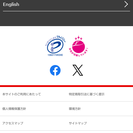
決算公告
English
業績ハイライト
アクセスマップ
個人情報保護方針
環境方針
サステナビリティ
特定商取引法に基づく表示
SNSアカウントコミュニティガイドライン
反社会的勢力に対する基本方針
個人情報の取り扱いについて
書面による個人情報の開示等の請求の手続きについて
本サイトのご利用にあたって
特定商取引法に基づく提示
個人情報保護方針
環境方針
アクセスマップ
サイトマップ