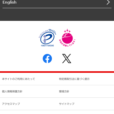
English
業績ハイライト
アクセスマップ
個人情報保護方針
環境方針
サステナビリティ
特定商取引法に基づく表示
SNSアカウントコミュニティガイドライン
反社会的勢力に対する基本方針
個人情報の取り扱いについて
書面による個人情報の開示等の請求の手続きについて
本サイトのご利用にあたって
特定商取引法に基づく提示
個人情報保護方針
環境方針
アクセスマップ
サイトマップ