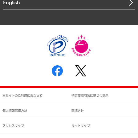
English
業績ハイライト
アクセスマップ
個人情報保護方針
環境方針
サステナビリティ
特定商取引法に基づく表示
SNSアカウントコミュニティガイドライン
反社会的勢力に対する基本方針
個人情報の取り扱いについて
書面による個人情報の開示等の請求の手続きについて
本サイトのご利用にあたって
特定商取引法に基づく提示
個人情報保護方針
環境方針
アクセスマップ
サイトマップ