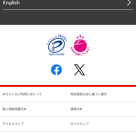
English
業績ハイライト
アクセスマップ
個人情報保護方針
環境方針
サステナビリティ
特定商取引法に基づく表示
SNSアカウントコミュニティガイドライン
反社会的勢力に対する基本方針
個人情報の取り扱いについて
書面による個人情報の開示等の請求の手続きについて
本サイトのご利用にあたって
特定商取引法に基づく提示
個人情報保護方針
環境方針
アクセスマップ
サイトマップ