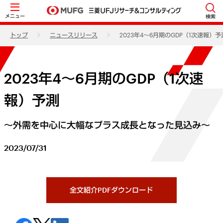
メニュー
検索
トップ
ニュースリリース
2023年4～6月期のGDP（1次速報）予
2023年4～6月期のGDP（1次速
報）予測
～外需を中心に大幅なプラス成長となった見込み～
2023/07/31
全文紹介PDFダウンロード