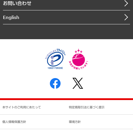
お問い合わせ
インドネシア現地法人
決算公告
English
業績ハイライト
アクセスマップ
個人情報保護方針
環境方針
サステナビリティ
特定商取引法に基づく表示
SNSアカウントコミュニティガイドライン
反社会的勢力に対する基本方針
個人情報の取り扱いについて
書面による個人情報の開示等の請求の手続きについて
本サイトのご利用にあたって
特定商取引法に基づく提示
個人情報保護方針
環境方針