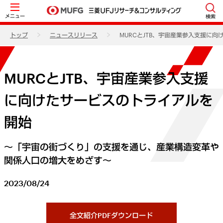
メニュー
検索
トップ
ニュースリリース
MURCとJTB、宇宙産業参入支援に
MURCとJTB、宇宙産業参入支援
に向けたサービスのトライアルを
開始
～「宇宙の街づくり」の支援を通じ、産業構造変革や
関係人口の増大をめざす～
2023/08/24
全文紹介PDFダウンロード