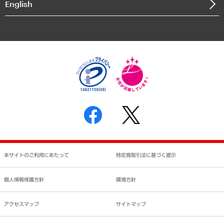
English
業績ハイライト
アクセスマップ
個人情報保護方針
環境方針
サステナビリティ
特定商取引法に基づく表示
SNSアカウントコミュニティガイドライン
反社会的勢力に対する基本方針
個人情報の取り扱いについて
書面による個人情報の開示等の請求の手続きについて
本サイトのご利用にあたって
特定商取引法に基づく提示
個人情報保護方針
環境方針
アクセスマップ
サイトマップ