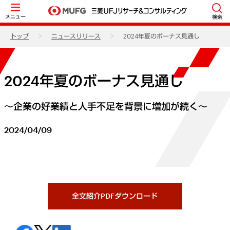
メニュー
検索
トップ
ニュースリリース
2024年夏のボーナス見通し
2024年夏のボーナス見通し
～企業の好業績と人手不足を背景に増加が続く～
2024/04/09
全文紹介PDFダウンロード