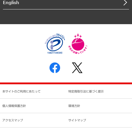
English
業績ハイライト
アクセスマップ
個人情報保護方針
環境方針
サステナビリティ
特定商取引法に基づく表示
SNSアカウントコミュニティガイドライン
反社会的勢力に対する基本方針
個人情報の取り扱いについて
書面による個人情報の開示等の請求の手続きについて
本サイトのご利用にあたって
特定商取引法に基づく提示
個人情報保護方針
環境方針
アクセスマップ
サイトマップ