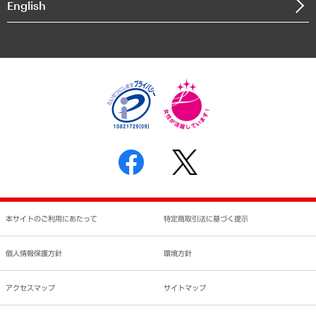
English
業績ハイライト
アクセスマップ
個人情報保護方針
環境方針
サステナビリティ
特定商取引法に基づく表示
SNSアカウントコミュニティガイドライン
反社会的勢力に対する基本方針
個人情報の取り扱いについて
書面による個人情報の開示等の請求の手続きについて
本サイトのご利用にあたって
特定商取引法に基づく提示
個人情報保護方針
環境方針
アクセスマップ
サイトマップ