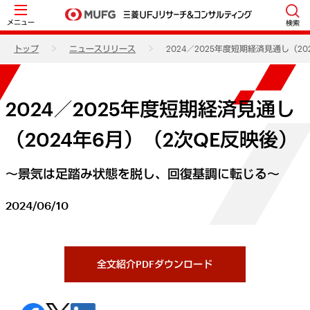
メニュー
検索
トップ
ニュースリリース
2024／2025年度短期経済見通し（2
2024／2025年度短期経済見通し
（2024年6月）（2次QE反映後）
～景気は足踏み状態を脱し、回復基調に転じる～
2024/06/10
全文紹介PDFダウンロード