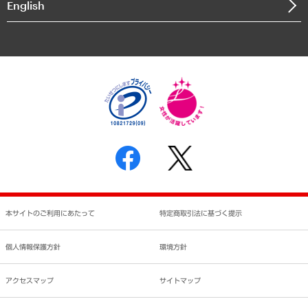
English
業績ハイライト
アクセスマップ
個人情報保護方針
環境方針
サステナビリティ
特定商取引法に基づく表示
SNSアカウントコミュニティガイドライン
反社会的勢力に対する基本方針
個人情報の取り扱いについて
書面による個人情報の開示等の請求の手続きについて
本サイトのご利用にあたって
特定商取引法に基づく提示
個人情報保護方針
環境方針
アクセスマップ
サイトマップ