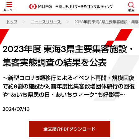
メニュー
検索
トップ
ニュースリリース
2023年度 東海3県主要集客施設・集
2023年度 東海3県主要集客施設・
集客実態調査の結果を公表
～新型コロナ5類移行によるイベント再開・規模回復
で約6割の施設が対前年度比集客数増団体旅行の回復
や”あいち県民の日・あいちウィーク”も好影響～
2024/07/16
全文紹介PDFダウンロード