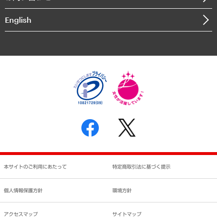
インドネシア現地法人
決算公告
English
業績ハイライト
アクセスマップ
個人情報保護方針
環境方針
サステナビリティ
特定商取引法に基づく表示
SNSアカウントコミュニティガイドライン
反社会的勢力に対する基本方針
個人情報の取り扱いについて
書面による個人情報の開示等の請求の手続きについて
本サイトのご利用にあたって
特定商取引法に基づく提示
個人情報保護方針
環境方針
アクセスマップ
サイトマップ