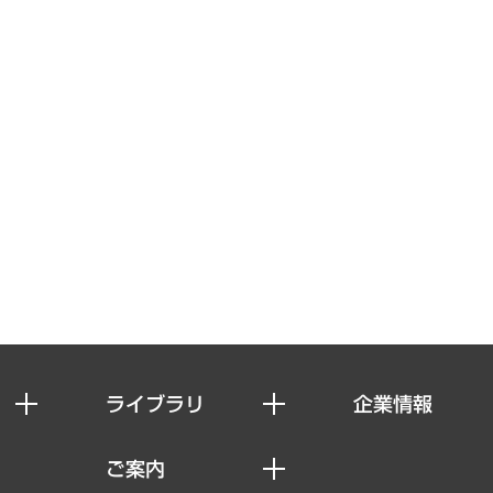
ライブラリ
企業情報
経済調査
私たちの想い
ご案内
レポート
社長メッセージ