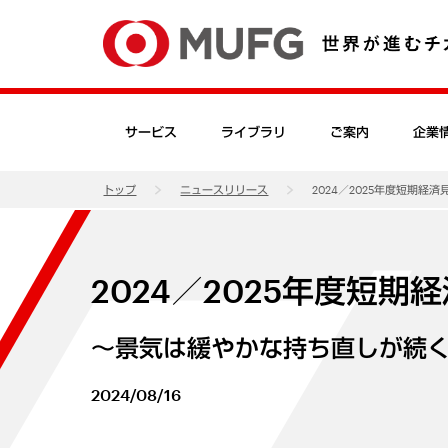
サービス
ライブラリ
ご案内
企業
トップ
ニュースリリース
2024／2025年度短期経済
2024／2025年度短期
～景気は緩やかな持ち直しが続
2024/08/16