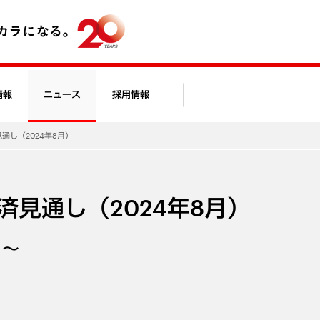
情報
ニュース
採用情報
見通し（2024年8月）
経済見通し（2024年8月）
く～