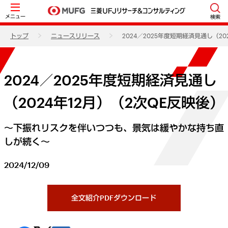
メニュー
検索
トップ
ニュースリリース
2024／2025年度短期経済見通し（20
2024／2025年度短期経済見通し
（2024年12月）（2次QE反映後）
～下振れリスクを伴いつつも、景気は緩やかな持ち直
しが続く～
2024/12/09
全文紹介PDFダウンロード