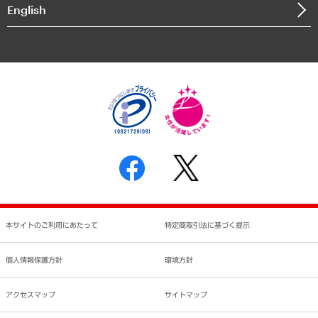
決算公告
English
業績ハイライト
アクセスマップ
個人情報保護方針
環境方針
サステナビリティ
特定商取引法に基づく表示
SNSアカウントコミュニティガイドライン
反社会的勢力に対する基本方針
個人情報の取り扱いについて
書面による個人情報の開示等の請求の手続きについて
本サイトのご利用にあたって
特定商取引法に基づく提示
個人情報保護方針
環境方針
アクセスマップ
サイトマップ