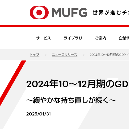
サービス
ライブラリ
ご案内
企業
トップ
ニュースリリース
2024年10～12月期のGD
2024年10～12月期のG
～緩やかな持ち直しが続く～
2025/01/31