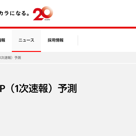
情報
ニュース
採用情報
P（1次速報）予測
DP（1次速報）予測