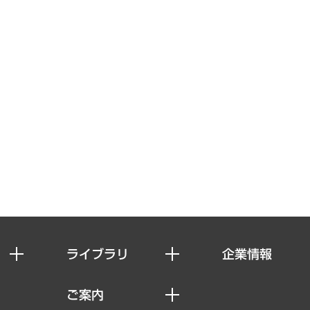
ライブラリ
企業情報
経済調査
私たちの想い
ご案内
レポート
社長メッセージ