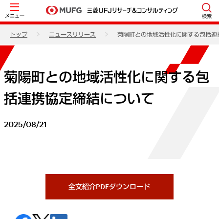
メニュー
検索
トップ
ニュースリリース
菊陽町との地域活性化に関する包括連
菊陽町との地域活性化に関する包
括連携協定締結について
2025/08/21
全文紹介PDFダウンロード