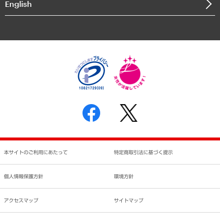
English
業績ハイライト
アクセスマップ
個人情報保護方針
環境方針
サステナビリティ
特定商取引法に基づく表示
SNSアカウントコミュニティガイドライン
反社会的勢力に対する基本方針
個人情報の取り扱いについて
書面による個人情報の開示等の請求の手続きについて
本サイトのご利用にあたって
特定商取引法に基づく提示
個人情報保護方針
環境方針
アクセスマップ
サイトマップ