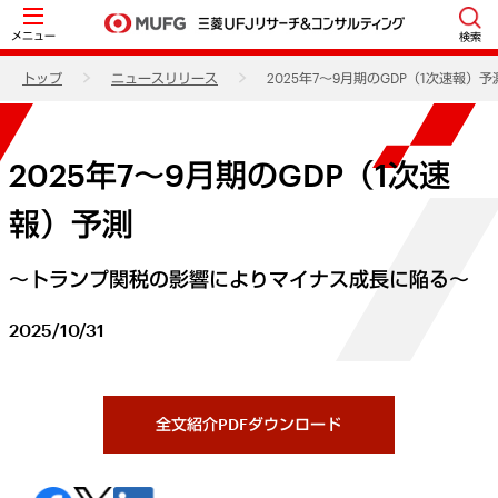
メニュー
検索
トップ
ニュースリリース
2025年7～9月期のGDP（1次速報）予
2025年7～9月期のGDP（1次速
報）予測
～トランプ関税の影響によりマイナス成長に陥る～
2025/10/31
全文紹介PDFダウンロード