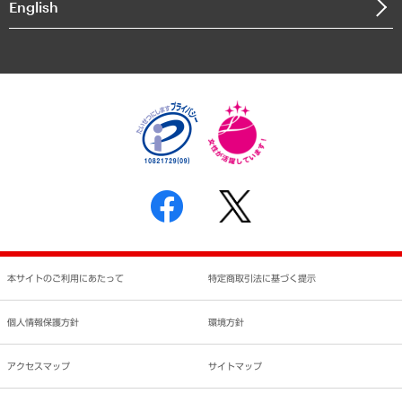
English
業績ハイライト
アクセスマップ
個人情報保護方針
環境方針
サステナビリティ
特定商取引法に基づく表示
SNSアカウントコミュニティガイドライン
反社会的勢力に対する基本方針
個人情報の取り扱いについて
書面による個人情報の開示等の請求の手続きについて
本サイトのご利用にあたって
特定商取引法に基づく提示
個人情報保護方針
環境方針
アクセスマップ
サイトマップ