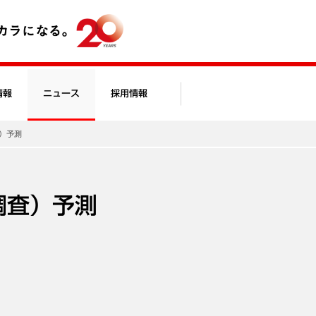
情報
ニュース
採用情報
査）予測
月調査）予測