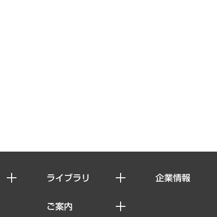
ライブラリ
企業情報
経済調査
私たちの想い
ご案内
レポート
社長メッセージ