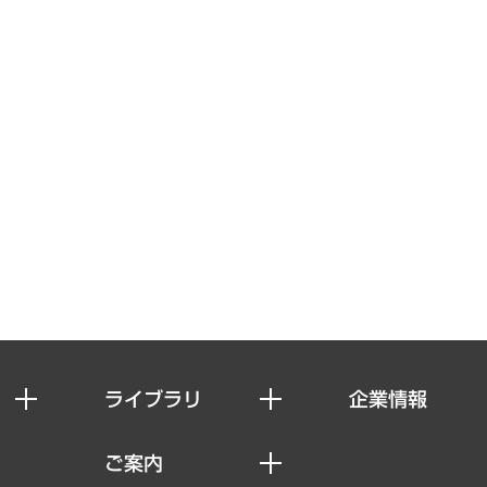
ライブラリ
企業情報
経済調査
私たちの想い
ご案内
レポート
社長メッセージ