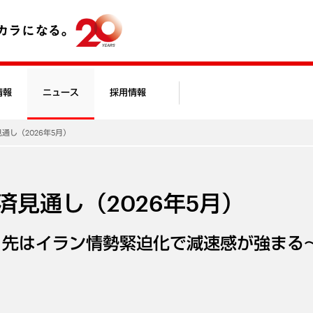
情報
ニュース
採用情報
見通し（2026年5月）
経済見通し（2026年5月）
目先はイラン情勢緊迫化で減速感が強まる