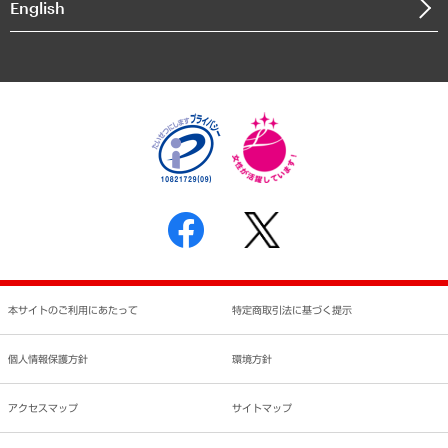
English
業績ハイライト
アクセスマップ
個人情報保護方針
環境方針
サステナビリティ
特定商取引法に基づく表示
SNSアカウントコミュニティガイドライン
反社会的勢力に対する基本方針
個人情報の取り扱いについて
書面による個人情報の開示等の請求の手続きについて
本サイトのご利用にあたって
特定商取引法に基づく提示
個人情報保護方針
環境方針
アクセスマップ
サイトマップ