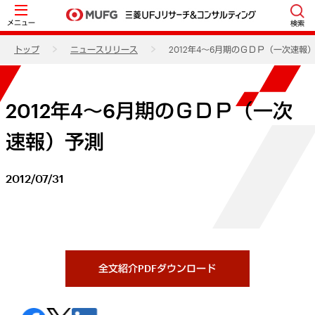
メニュー
検索
トップ
ニュースリリース
2012年4～6月期のＧＤＰ（一次速報
2012年4～6月期のＧＤＰ（一次
速報）予測
2012/07/31
全文紹介PDFダウンロード