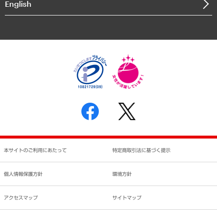
English
業績ハイライト
アクセスマップ
個人情報保護方針
環境方針
サステナビリティ
特定商取引法に基づく表示
SNSアカウントコミュニティガイドライン
反社会的勢力に対する基本方針
個人情報の取り扱いについて
書面による個人情報の開示等の請求の手続きについて
本サイトのご利用にあたって
特定商取引法に基づく提示
個人情報保護方針
環境方針
アクセスマップ
サイトマップ