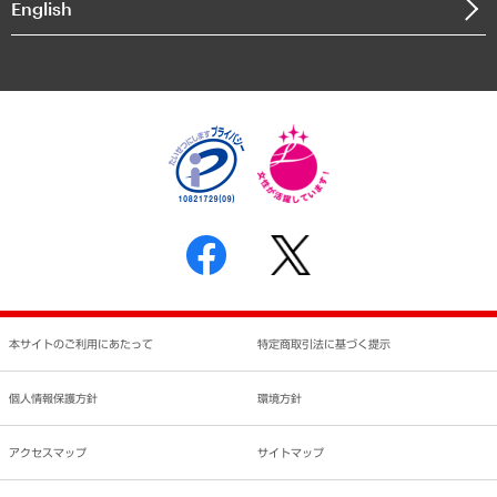
English
業績ハイライト
アクセスマップ
個人情報保護方針
環境方針
サステナビリティ
特定商取引法に基づく表示
SNSアカウントコミュニティガイドライン
反社会的勢力に対する基本方針
個人情報の取り扱いについて
書面による個人情報の開示等の請求の手続きについて
本サイトのご利用にあたって
特定商取引法に基づく提示
個人情報保護方針
環境方針
アクセスマップ
サイトマップ