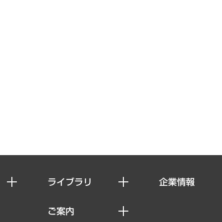
ライブラリ
企業情報
経済調査
私たちの想い
ご案内
レポート
社長メッセージ