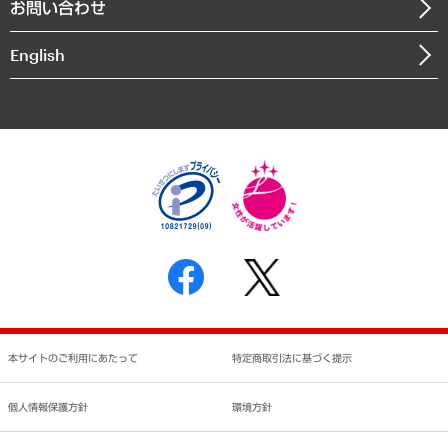
お問い合わせ
インドネシア現地法人
決算公告
English
業績ハイライト
アクセスマップ
個人情報保護方針
環境方針
サステナビリティ
特定商取引法に基づく表示
SNSアカウントコミュニティガイドライン
反社会的勢力に対する基本方針
個人情報の取り扱いについて
書面による個人情報の開示等の請求の手続きについて
本サイトのご利用にあたって
特定商取引法に基づく提示
個人情報保護方針
環境方針