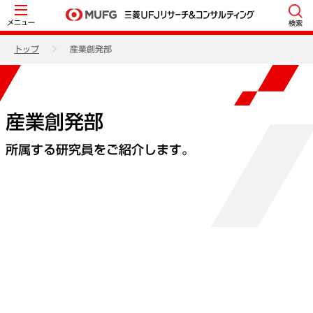
メニュー
検索
トップ
産業創発部
産業創発部
所属する研究員をご紹介します。