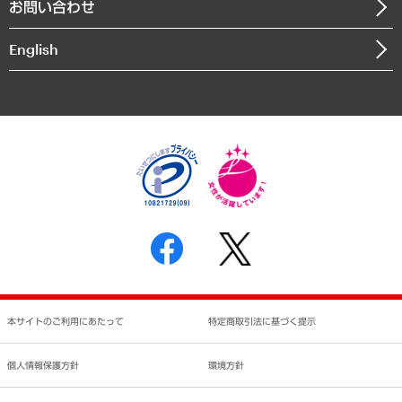
お問い合わせ
インドネシア現地法人
決算公告
English
業績ハイライト
アクセスマップ
個人情報保護方針
環境方針
サステナビリティ
特定商取引法に基づく表示
SNSアカウントコミュニティガイドライン
反社会的勢力に対する基本方針
個人情報の取り扱いについて
書面による個人情報の開示等の請求の手続きについて
本サイトのご利用にあたって
特定商取引法に基づく提示
個人情報保護方針
環境方針