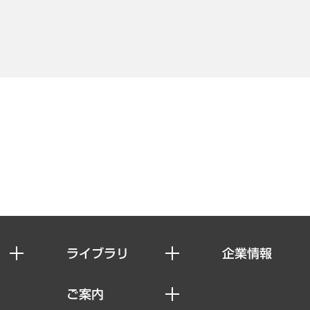
ライブラリ
企業情報
経済調査
私たちの想い
ご案内
レポート
社長メッセージ