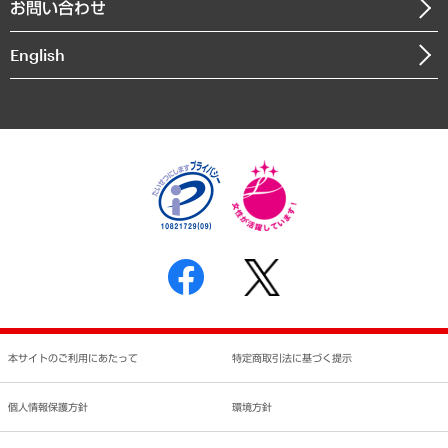
お問い合わせ
インドネシア現地法人
決算公告
English
業績ハイライト
アクセスマップ
個人情報保護方針
環境方針
サステナビリティ
特定商取引法に基づく表示
SNSアカウントコミュニティガイドライン
反社会的勢力に対する基本方針
個人情報の取り扱いについて
書面による個人情報の開示等の請求の手続きについて
本サイトのご利用にあたって
特定商取引法に基づく提示
個人情報保護方針
環境方針