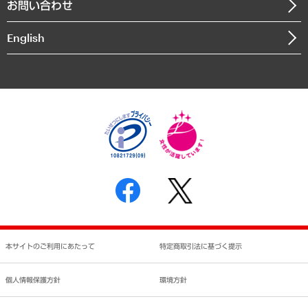
お問い合わせ
インドネシア現地法人
決算公告
English
業績ハイライト
アクセスマップ
個人情報保護方針
環境方針
サステナビリティ
特定商取引法に基づく表示
SNSアカウントコミュニティガイドライン
反社会的勢力に対する基本方針
個人情報の取り扱いについて
書面による個人情報の開示等の請求の手続きについて
本サイトのご利用にあたって
特定商取引法に基づく提示
個人情報保護方針
環境方針