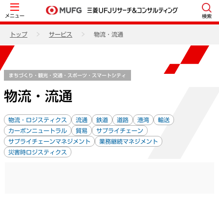
メニュー
検索
トップ
サービス
物流・流通
まちづくり・観光・交通・スポーツ・スマートシティ
物流・流通
物流・ロジスティクス
流通
鉄道
道路
港湾
輸送
カーボンニュートラル
貿易
サプライチェーン
サプライチェーンマネジメント
業務継続マネジメント
災害時ロジスティクス