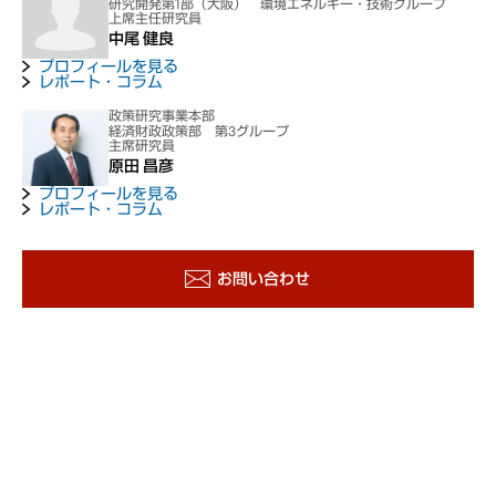
研究開発第1部（大阪） 環境エネルギー・技術グループ
上席主任研究員
中尾 健良
プロフィールを見る
レポート・コラム
政策研究事業本部
経済財政政策部 第3グループ
主席研究員
原田 昌彦
プロフィールを見る
レポート・コラム
お問い合わせ