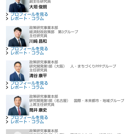
副主任研究員
大垣 俊朗
プロフィールを見る
レポート・コラム
政策研究事業本部
経済財政政策部 第3グループ
主任研究員
川﨑 昌和
プロフィールを見る
レポート・コラム
政策研究事業本部
研究開発第1部（大阪） 人・まちづくりPPPグループ
主任研究員
清谷 康平
プロフィールを見る
レポート・コラム
政策研究事業本部
研究開発第1部（名古屋） 国際・未来都市・地域グループ
上席主任研究員
筒井 康史
プロフィールを見る
レポート・コラム
政策研究事業本部