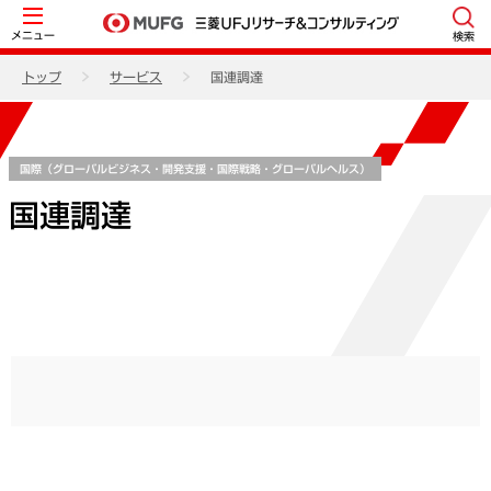
メニュー
検索
トップ
サービス
国連調達
国際（グローバルビジネス・開発支援・国際戦略・グローバルヘルス）
国連調達