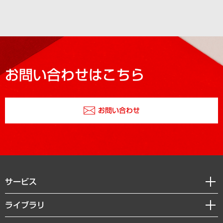
お問い合わせはこちら
お問い合わせ
サービス
経営戦略
ライブラリ
組織・人事戦略