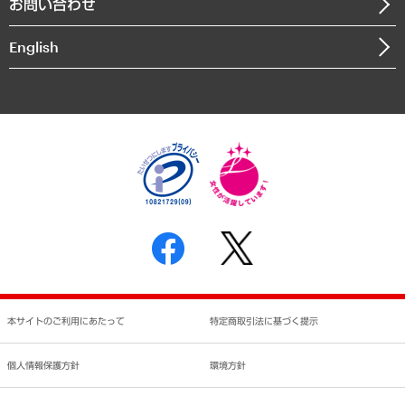
お問い合わせ
インドネシア現地法人
決算公告
English
業績ハイライト
アクセスマップ
個人情報保護方針
環境方針
サステナビリティ
特定商取引法に基づく表示
SNSアカウントコミュニティガイドライン
反社会的勢力に対する基本方針
個人情報の取り扱いについて
書面による個人情報の開示等の請求の手続きについて
本サイトのご利用にあたって
特定商取引法に基づく提示
個人情報保護方針
環境方針