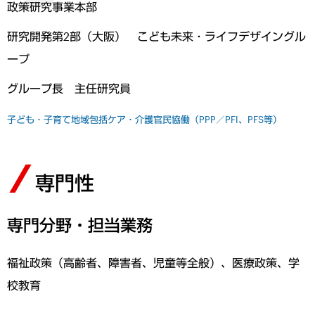
政策研究事業本部
研究開発第2部（大阪） こども未来・ライフデザイングル
ープ
グループ長 主任研究員
子ども・子育て
地域包括ケア・介護
官民協働（PPP／PFI、PFS等）
専門性
専門分野・担当業務
福祉政策（高齢者、障害者、児童等全般）、医療政策、学
校教育