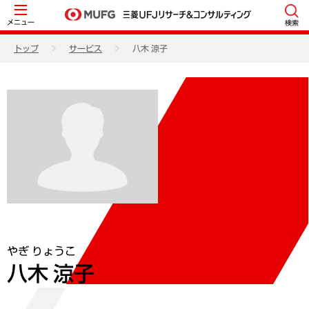
メニュー
検索
トップ
サービス
八木 涼子
やぎ りょうこ
八木 涼子