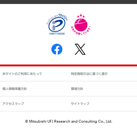
個人情報保護方針
環境方針
サステナビリティ
特定商取引法に基づく表示
SNSアカウントコミュニティガイドライン
反社会的勢力に対する基本方針
個人情報の取り扱いについて
書面による個人情報の開示等の請求の手続きについて
本サイトのご利用にあたって
特定商取引法に基づく提示
個人情報保護方針
環境方針
アクセスマップ
サイトマップ
© Mitsubishi UFJ Research and Consulting Co., Ltd.