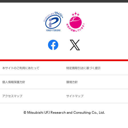
個人情報保護方針
環境方針
サステナビリティ
特定商取引法に基づく表示
SNSアカウントコミュニティガイドライン
反社会的勢力に対する基本方針
個人情報の取り扱いについて
書面による個人情報の開示等の請求の手続きについて
本サイトのご利用にあたって
特定商取引法に基づく提示
個人情報保護方針
環境方針
アクセスマップ
サイトマップ
© Mitsubishi UFJ Research and Consulting Co., Ltd.