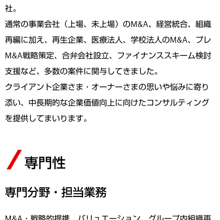
社。
通常の事業会社（上場、未上場）のM&A、経営統合、組織
再編に加え、再生企業、医療法人、学校法人のM&A、プレ
M&A戦略策定、合弁会社設立、ファイナンススキーム検討
支援など、多数の案件に関与してきました。
クライアント企業さま・オーナーさまの思いや悩みに寄り
添い、中長期的な企業価値向上に向けたコンサルティング
を提供してまいります。
専門性
専門分野・担当業務
M&A・戦略的提携、バリュエーション、グループ内組織再