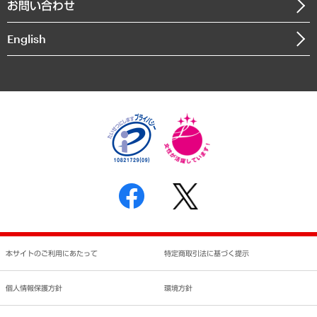
お問い合わせ
インドネシア現地法人
決算公告
English
業績ハイライト
アクセスマップ
個人情報保護方針
環境方針
サステナビリティ
特定商取引法に基づく表示
SNSアカウントコミュニティガイドライン
反社会的勢力に対する基本方針
個人情報の取り扱いについて
書面による個人情報の開示等の請求の手続きについて
本サイトのご利用にあたって
特定商取引法に基づく提示
個人情報保護方針
環境方針