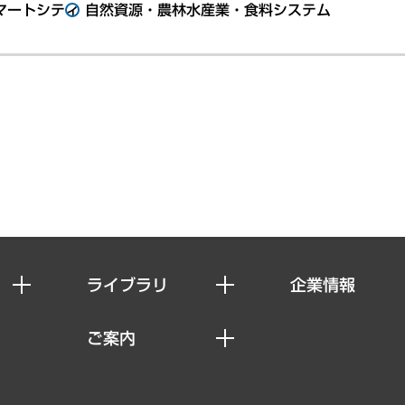
マートシティ
自然資源・農林水産業・食料システム
ライブラリ
企業情報
経済調査
私たちの想い
ご案内
レポート
社長メッセージ
セミナー・イベント情報
コラム
会社概要