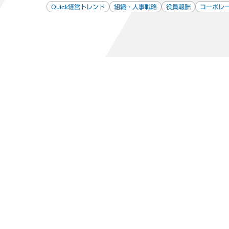
Quick経営トレンド
組織・人事戦略
役員報酬
コーポレ