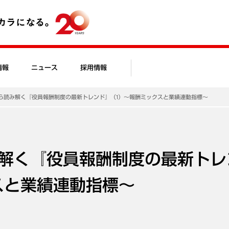
情報
ニュース
採用情報
ら読み解く『役員報酬制度の最新トレンド』（1）～報酬ミックスと業績連動指標～
解く『役員報酬制度の最新トレ
スと業績連動指標～