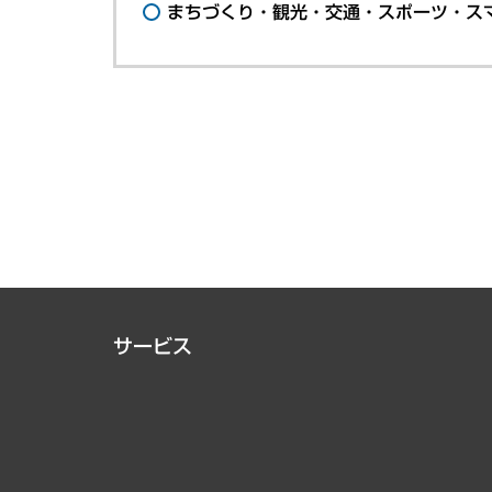
まちづくり・観光・交通・スポーツ・ス
サービス
経営戦略
組織・人事戦略
デジタルイノベーション