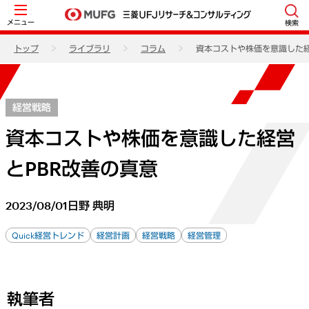
メニュー
検索
トップ
ライブラリ
コラム
資本コストや株価を意識した経
経営戦略
資本コストや株価を意識した経営
とPBR改善の真意
2023/08/01
日野 典明
Quick経営トレンド
経営計画
経営戦略
経営管理
執筆者