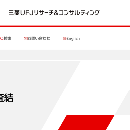
検索
お問い合わせ
English
題
査結