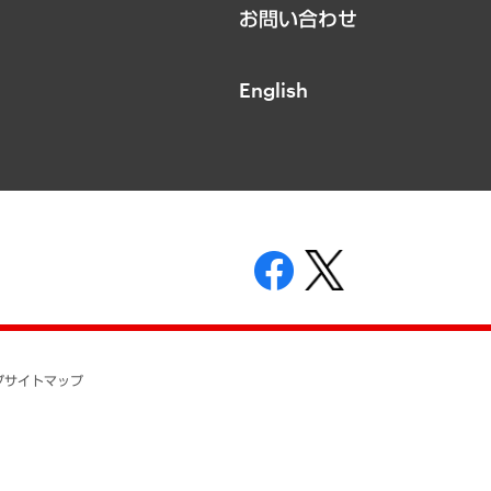
お問い合わせ
English
表示
ニティガイドライン
基本方針
プ
サイトマップ
ついて
開示等の請求の手続きについて