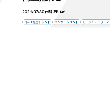
2024/07/30
石綱 あいみ
Quick経営トレンド
エンゲージメント
ピープルアナリティ