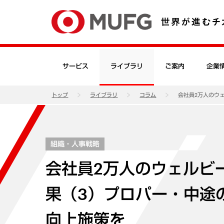
サービス
ライブラリ
ご案内
企業
トップ
ライブラリ
コラム
会社員2万人のウ
組織・人事戦略
会社員2万人のウェルビ
果（3）プロパー・中途
向上施策を