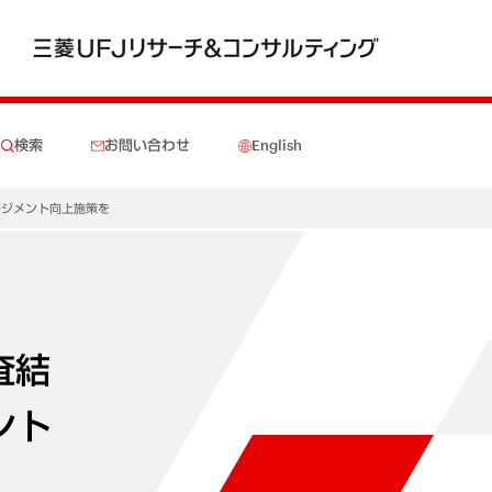
検索
お問い合わせ
English
ージメント向上施策を
査結
ント