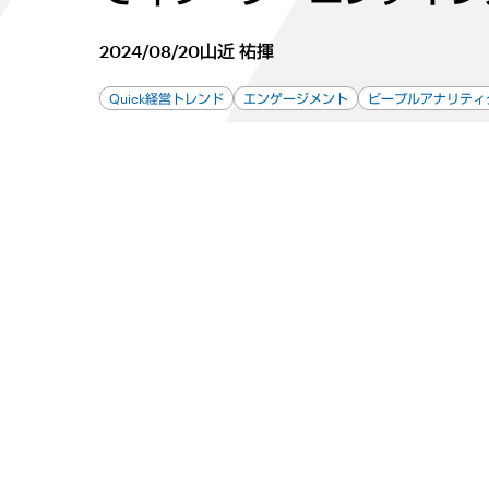
2024/08/20
山近 祐揮
Quick経営トレンド
エンゲージメント
ピープルアナリティ