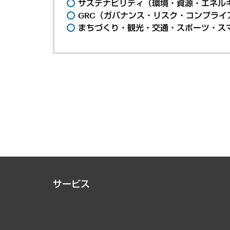
サステナビリティ（環境・資源・エネルギ
GRC（ガバナンス・リスク・コンプライ
まちづくり・観光・交通・スポーツ・ス
サービス
経営戦略
組織・人事戦略