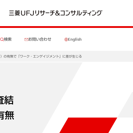
検索
お問い合わせ
English
ン）の有無で「ワーク・エンゲイジメント」に差が生じる
査結
有無