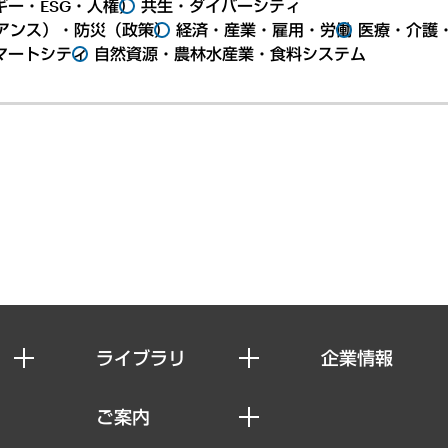
ー・ESG・人権）
共生・ダイバーシティ
アンス）・防災（政策）
経済・産業・雇用・労働
医療・介護
マートシティ
自然資源・農林水産業・食料システム
ライブラリ
企業情報
経済調査
私たちの想い
ご案内
レポート
社長メッセージ