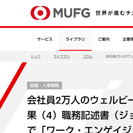
サービス
ライブラリ
ご案内
企業
トップ
ライブラリ
コラム
会社員2万人のウ
組織・人事戦略
会社員2万人のウェルビ
果（4）職務記述書（ジ
で「ワーク・エンゲイジ