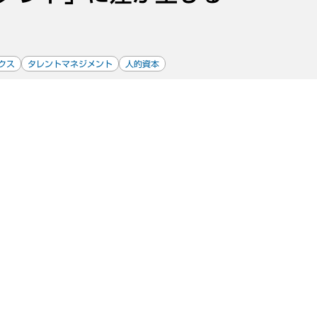
クス
タレントマネジメント
人的資本