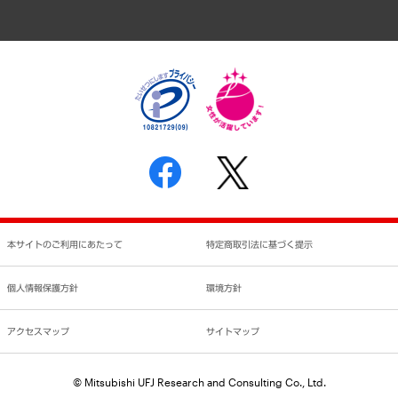
アクセスマップ
個人情報保護方針
環境方針
サステナビリティ
特定商取引法に基づく表示
SNSアカウントコミュニティガイドライン
反社会的勢力に対する基本方針
個人情報の取り扱いについて
書面による個人情報の開示等の請求の手続きについて
本サイトのご利用にあたって
特定商取引法に基づく提示
個人情報保護方針
環境方針
アクセスマップ
サイトマップ
© Mitsubishi UFJ Research and Consulting Co., Ltd.